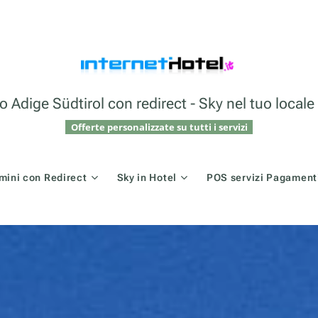
o Adige Südtirol con redirect - Sky nel tuo loca
Offerte personalizzate su tutti i servizi
mini con Redirect
Sky in Hotel
POS servizi Pagamenti