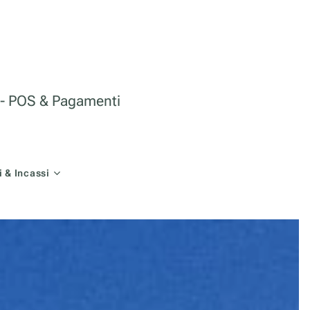
le - POS & Pagamenti
 & Incassi