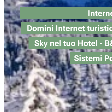
InternetHot
Domini Internet turi
Sky nel tuo Hotel 
Sistemi Po