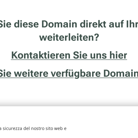
ie diese Domain direkt auf Ih
weiterleiten?
Kontaktieren Sie uns hier
Sie weitere verfügbare Domain
a sicurezza del nostro sito web e
vizio della ditta Francesco Solidoro - Via delle Ghiaie, 20/1 - 38122 - Tren