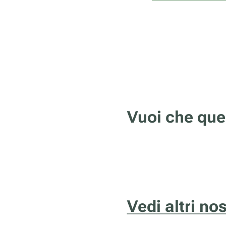
Vuoi che que
Vedi altri no