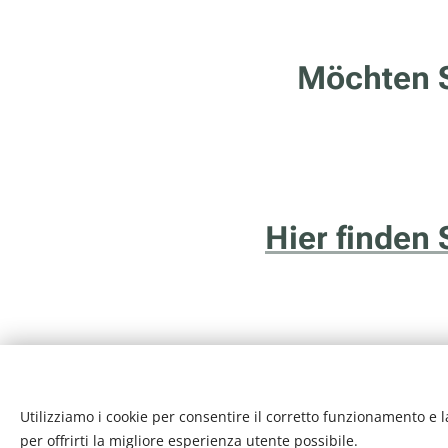
Möchten S
Hier finden 
Utilizziamo i cookie per consentire il corretto funzionamento e l
Internethotel.it è un ser
per offrirti la migliore esperienza utente possibile.