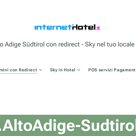
o Adige Südtirol con redirect - Sky nel tuo loca
mini con Redirect
Sky in Hotel
POS servizi Pagamenti
AltoAdige-Sudtiro