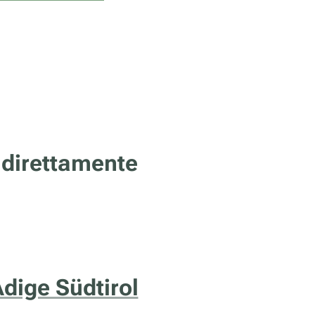
 direttamente
Adige Südtirol