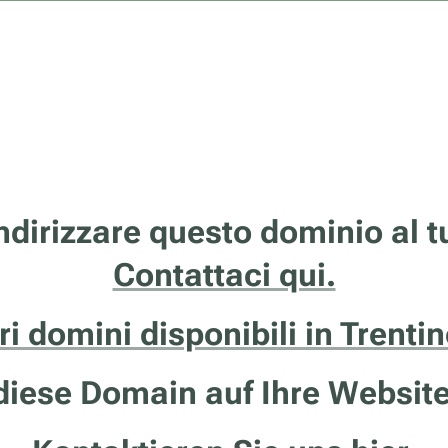
ndirizzare questo dominio al 
Contattaci qui.
tri domini disponibili in Trenti
iese Domain auf Ihre Website