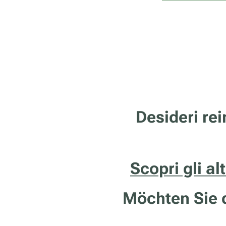
Desideri rei
Scopri gli al
Möchten Sie d