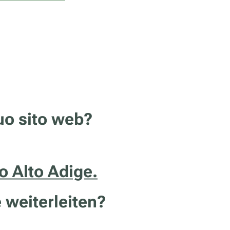
tuo sito web?
no Alto Adige.
 weiterleiten?