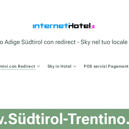
o Adige Südtirol con redirect - Sky nel tuo loca
mini con Redirect
Sky in Hotel
POS servizi Pagamenti
Südtirol-Trentin