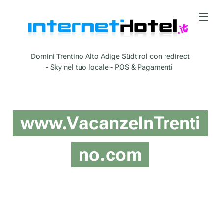
Domini Trentino Alto Adige Südtirol con redirect
- Sky nel tuo locale - POS & Pagamenti
www.VacanzeInTrenti
no.com