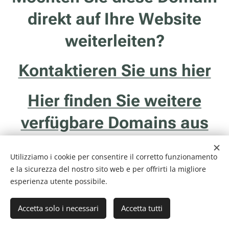
direkt auf Ihre Website
weiterleiten?
Kontaktieren Sie uns hier
Hier finden Sie weitere
verfügbare Domains aus
Trentino
Utilizziamo i cookie per consentire il corretto funzionamento
e la sicurezza del nostro sito web e per offrirti la migliore
esperienza utente possibile.
Accetta solo i necessari
Accetta tutti
Internethotel.it è un servizio della ditta Francesco Solidoro - Via delle
Ghiaie, 20/1 - 38122 - Trento (TN) - P.I. 01043510229