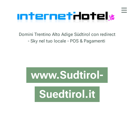
Domini Trentino Alto Adige Südtirol con redirect
- Sky nel tuo locale - POS & Pagamenti
www.Sudtirol-
Suedtirol.it