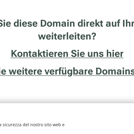
ie diese Domain direkt auf Ih
weiterleiten?
Kontaktieren Sie uns hier
Sie weitere verfügbare Domains
a sicurezza del nostro sito web e
vizio della ditta Francesco Solidoro - Via delle Ghiaie, 20/1 - 38122 - Tren