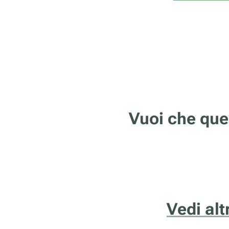
Vuoi che que
Vedi alt