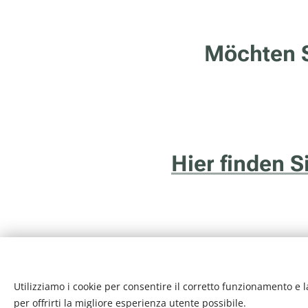
Möchten S
Hier finden 
Utilizziamo i cookie per consentire il corretto funzionamento e l
Internethotel.it è un ser
per offrirti la migliore esperienza utente possibile.