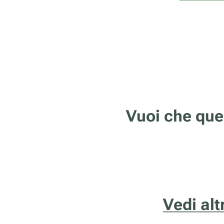
Vuoi che que
Vedi alt