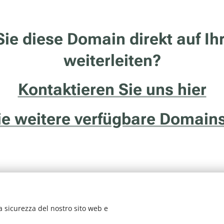
ie diese Domain direkt auf Ih
weiterleiten?
Kontaktieren Sie uns hier
Sie weitere verfügbare Domains
a sicurezza del nostro sito web e
vizio della ditta Francesco Solidoro - Via delle Ghiaie, 20/1 - 38122 - Tren