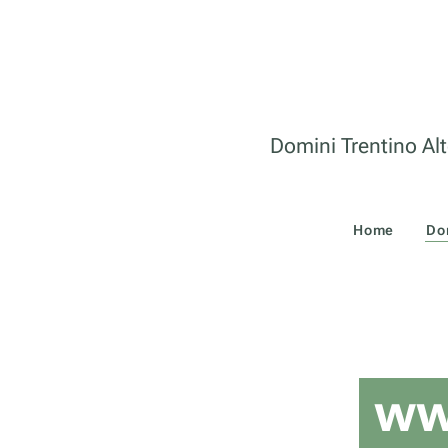
Domini Trentino Alt
Home
Do
ww