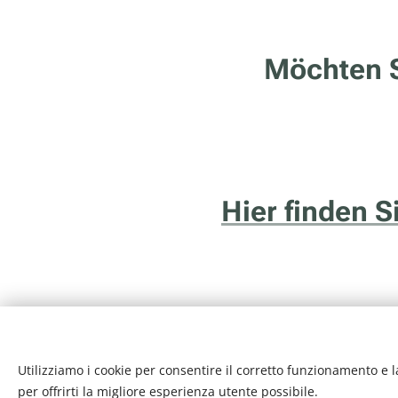
Möchten S
Hier finden 
Utilizziamo i cookie per consentire il corretto funzionamento e l
Internethotel.it è un ser
per offrirti la migliore esperienza utente possibile.