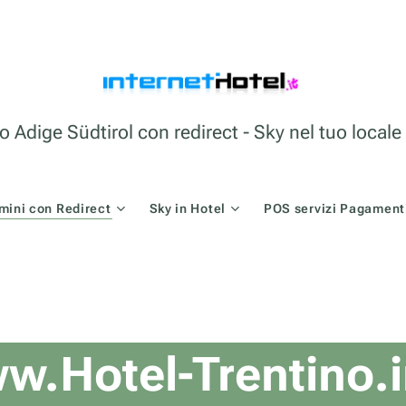
o Adige Südtirol con redirect - Sky nel tuo loca
mini con Redirect
Sky in Hotel
POS servizi Pagamenti
w.Hotel-Trentino.i