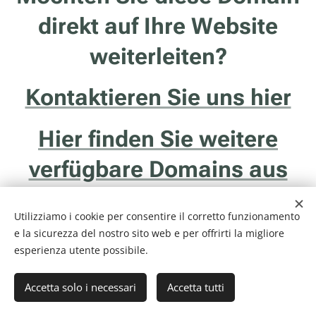
direkt auf Ihre Website
weiterleiten?
Kontaktieren Sie uns hier
Hier finden Sie weitere
verfügbare Domains aus
Trentino
Utilizziamo i cookie per consentire il corretto funzionamento
e la sicurezza del nostro sito web e per offrirti la migliore
esperienza utente possibile.
Accetta solo i necessari
Accetta tutti
Internethotel.it è un servizio della ditta Francesco Solidoro - Via delle
Ghiaie, 20/1 - 38122 - Trento (TN) - P.I. 01043510229