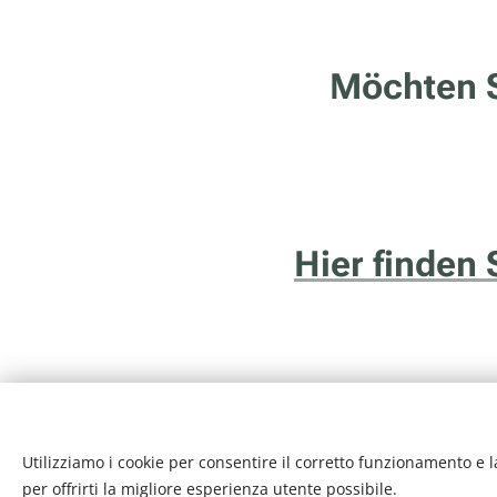
Möchten S
Hier finden 
Utilizziamo i cookie per consentire il corretto funzionamento e l
Internethotel.it è un ser
per offrirti la migliore esperienza utente possibile.