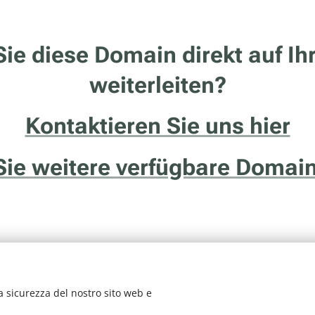
ie diese Domain direkt auf Ih
weiterleiten?
Kontaktieren Sie uns hier
Sie weitere verfügbare Domain
a sicurezza del nostro sito web e
vizio della ditta Francesco Solidoro - Via delle Ghiaie, 20/1 - 38122 - Tren