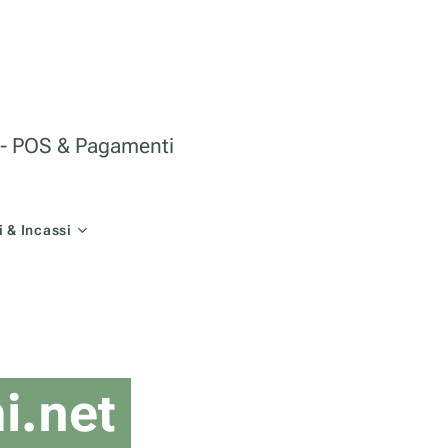
le - POS & Pagamenti
 & Incassi
i.net