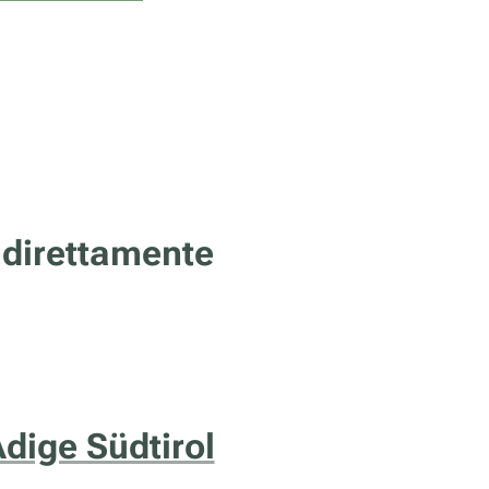
 direttamente
Adige Südtirol