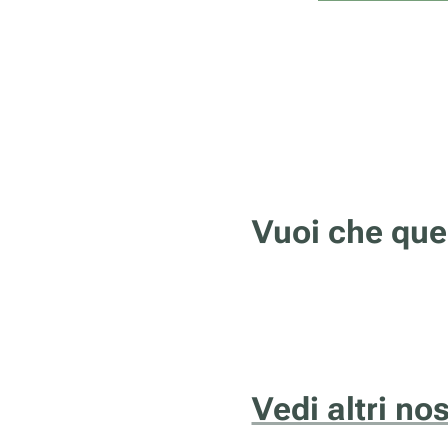
Vuoi che que
Vedi altri no