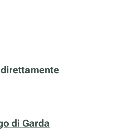
 direttamente
ago di Garda