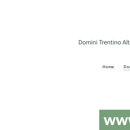
Domini Trentino Alt
Home
Do
www