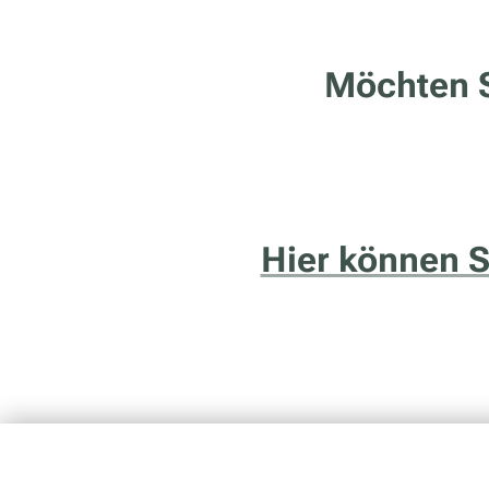
Möchten S
Hier können 