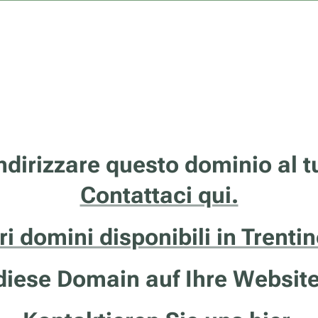
ndirizzare questo dominio al 
Contattaci qui.
tri domini disponibili in Trenti
iese Domain auf Ihre Website