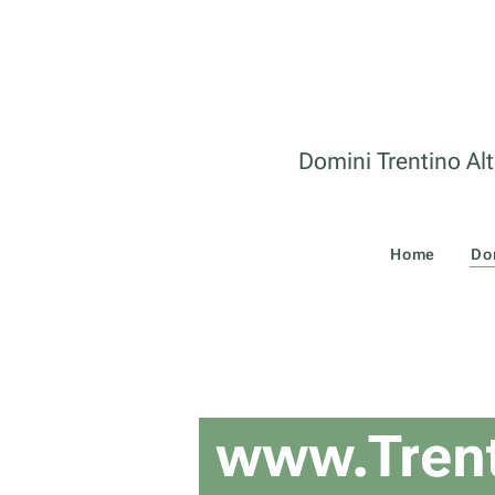
Domini Trentino Alt
Home
Do
www.Trent