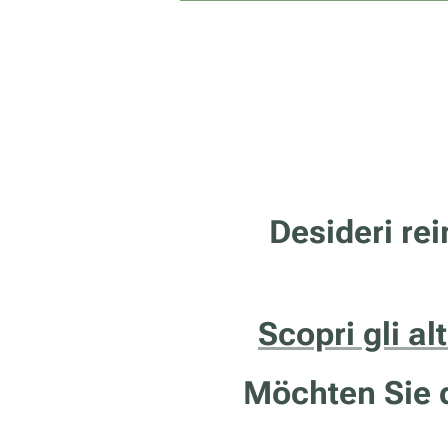
Desideri rei
Scopri gli al
Möchten Sie d