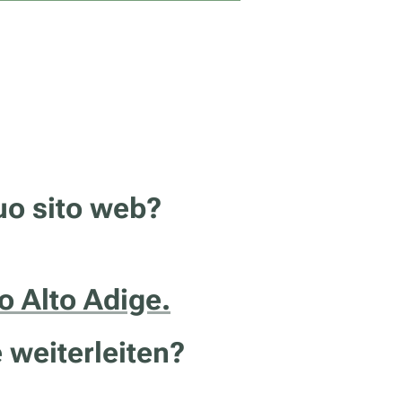
tuo sito web?
no Alto Adige.
 weiterleiten?