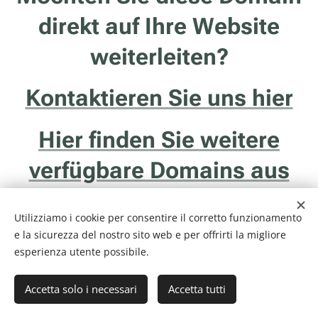
direkt auf Ihre Website
weiterleiten?
Kontaktieren Sie uns hier
Hier finden Sie weitere
verfügbare Domains aus
Trentino
Utilizziamo i cookie per consentire il corretto funzionamento
e la sicurezza del nostro sito web e per offrirti la migliore
esperienza utente possibile.
Accetta solo i necessari
Accetta tutti
Internethotel.it è un servizio della ditta Francesco Solidoro - Via delle
Ghiaie, 20/1 - 38122 - Trento (TN) - P.I. 01043510229