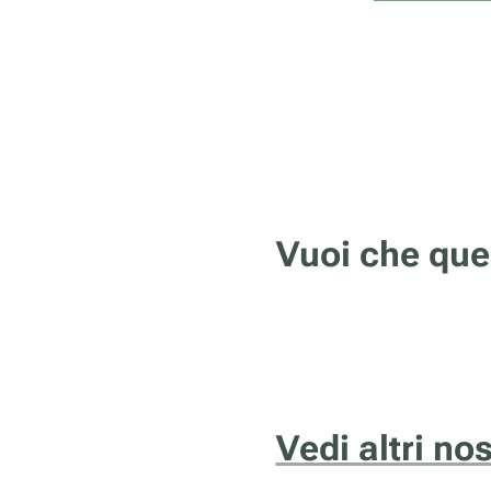
Vuoi che que
Vedi altri no