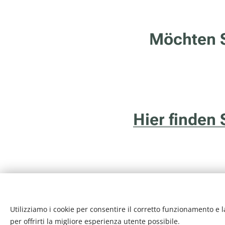
Möchten S
Hier finden 
Utilizziamo i cookie per consentire il corretto funzionamento e l
Internethotel.it è un ser
per offrirti la migliore esperienza utente possibile.