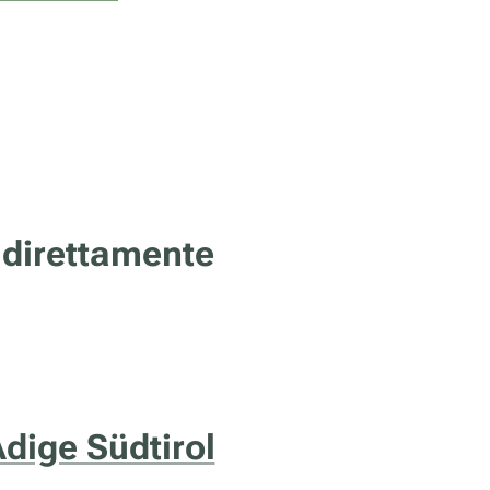
 direttamente
Adige Südtirol