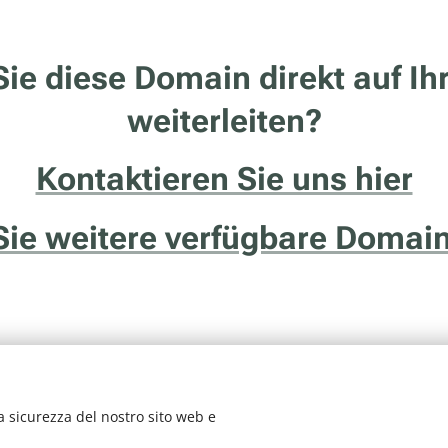
ie diese Domain direkt auf Ih
weiterleiten?
Kontaktieren Sie uns hier
Sie weitere verfügbare Domain
a sicurezza del nostro sito web e
vizio della ditta Francesco Solidoro - Via delle Ghiaie, 20/1 - 38122 - Tren