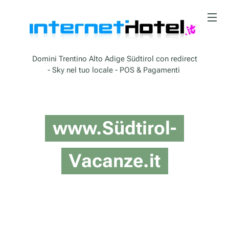
Domini Trentino Alto Adige Südtirol con redirect
- Sky nel tuo locale - POS & Pagamenti
www.Südtirol-
Vacanze.it