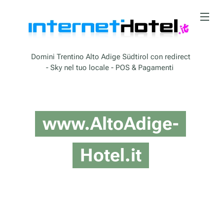
Domini Trentino Alto Adige Südtirol con redirect
- Sky nel tuo locale - POS & Pagamenti
www.AltoAdige-
Hotel.it