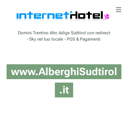
Domini Trentino Alto Adige Südtirol con redirect
- Sky nel tuo locale - POS & Pagamenti
www.AlberghiSudtirol
.it