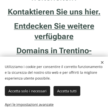
Kontaktieren Sie uns hier.
Entdecken Sie weitere
verfügbare
Domains in Trentino-
Südtirol.
Utilizziamo i cookie per consentire il corretto funzionamento
e la sicurezza del nostro sito web e per offrirti la migliore
esperienza utente possibile.
Accetta solo i necessari
Accetta tutti
Internethotel.it è un servizio della ditta Francesco Solidoro - Via delle
Ghiaie, 20/1 - 38122 - Trento (TN) - P.I. 01043510229
Informativa Privacy & Cookie Policy
Cookies
Apri le impostazioni avanzate