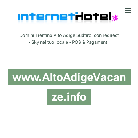
Domini Trentino Alto Adige Südtirol con redirect
- Sky nel tuo locale - POS & Pagamenti
www.AltoAdigeVacan
ze.info