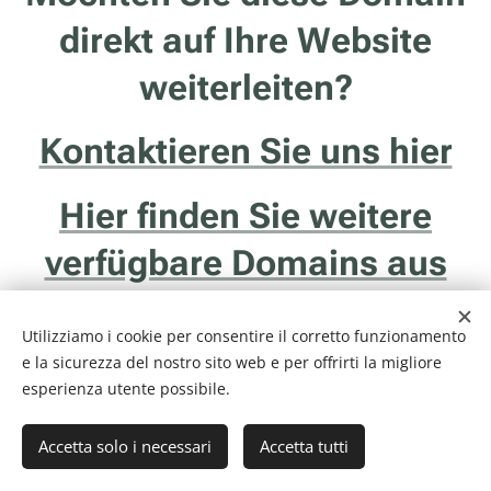
direkt auf Ihre Website
weiterleiten?
Kontaktieren Sie uns hier
Hier finden Sie weitere
verfügbare Domains aus
Trentino
Utilizziamo i cookie per consentire il corretto funzionamento
e la sicurezza del nostro sito web e per offrirti la migliore
esperienza utente possibile.
Accetta solo i necessari
Accetta tutti
Internethotel.it è un servizio della ditta Francesco Solidoro - Via delle
Ghiaie, 20/1 - 38122 - Trento (TN) - P.I. 01043510229