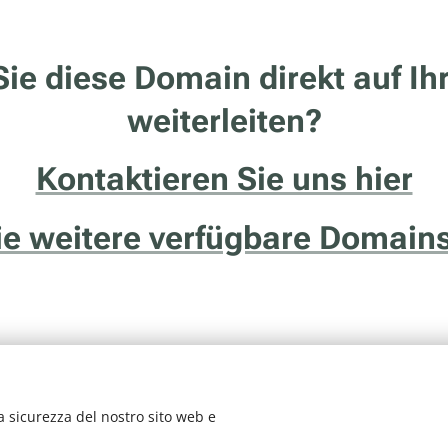
ie diese Domain direkt auf Ih
weiterleiten?
Kontaktieren Sie uns hier
Sie weitere verfügbare Domains
a sicurezza del nostro sito web e
vizio della ditta Francesco Solidoro - Via delle Ghiaie, 20/1 - 38122 - Tren