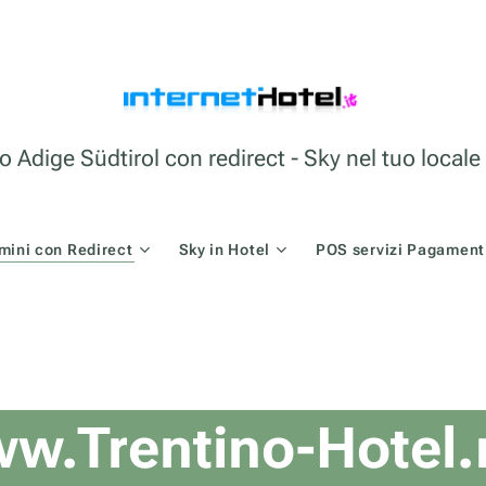
o Adige Südtirol con redirect - Sky nel tuo loca
mini con Redirect
Sky in Hotel
POS servizi Pagamenti
w.Trentino-Hotel.