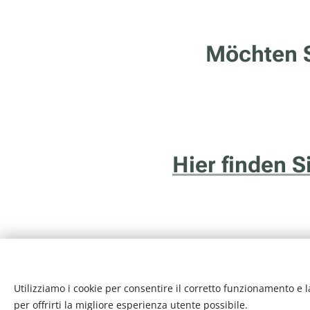
Möchten S
Hier finden 
Utilizziamo i cookie per consentire il corretto funzionamento e l
Internethotel.it è un ser
per offrirti la migliore esperienza utente possibile.