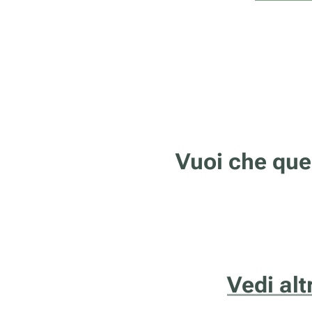
Vuoi che que
Vedi alt