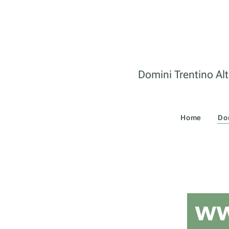
Domini Trentino Alt
Home
Do
ww