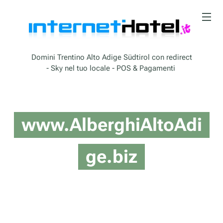
Domini Trentino Alto Adige Südtirol con redirect
- Sky nel tuo locale - POS & Pagamenti
www.AlberghiAltoAdi
ge.biz