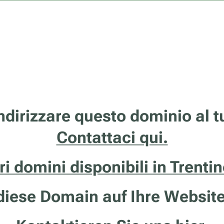
ndirizzare questo dominio al 
Contattaci qui.
tri domini disponibili in Trenti
iese Domain auf Ihre Website