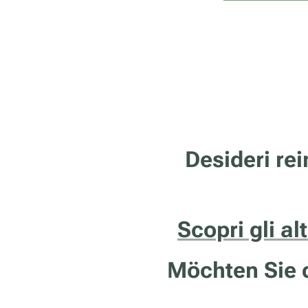
Desideri rei
Scopri gli al
Möchten Sie d