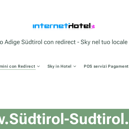
o Adige Südtirol con redirect - Sky nel tuo loca
mini con Redirect
Sky in Hotel
POS servizi Pagamenti
Südtirol-Sudtiro