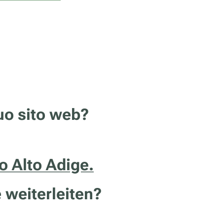
tuo sito web?
no Alto Adige.
 weiterleiten?