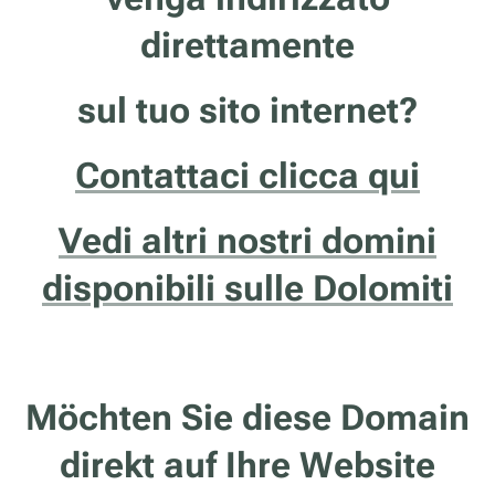
direttamente
sul tuo sito internet?
Contattaci clicca qui
Vedi altri nostri domini
disponibili sulle Dolomiti
Möchten Sie diese Domain
direkt auf Ihre Website