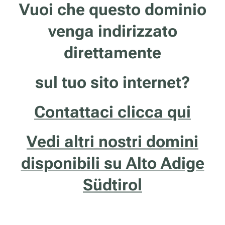
Vuoi che questo dominio
venga indirizzato
direttamente
sul tuo sito internet?
Contattaci clicca qui
Vedi altri nostri domini
disponibili su Alto Adige
Südtirol