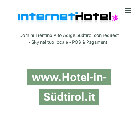
Domini Trentino Alto Adige Südtirol con redirect
- Sky nel tuo locale - POS & Pagamenti
www.Hotel-in-
Südtirol.it