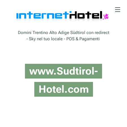
Domini Trentino Alto Adige Südtirol con redirect
- Sky nel tuo locale - POS & Pagamenti
www.Sudtirol-
Hotel.com