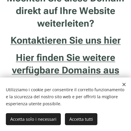
direkt auf Ihre Website
weiterleiten?
Kontaktieren Sie uns hier
Hier finden Sie weitere
verfügbare Domains aus
Trentino
Utilizziamo i cookie per consentire il corretto funzionamento
e la sicurezza del nostro sito web e per offrirti la migliore
esperienza utente possibile.
Accetta solo i necessari
Accetta tutti
Internethotel.it è un servizio della ditta Francesco Solidoro - Via delle
Ghiaie, 20/1 - 38122 - Trento (TN) - P.I. 01043510229