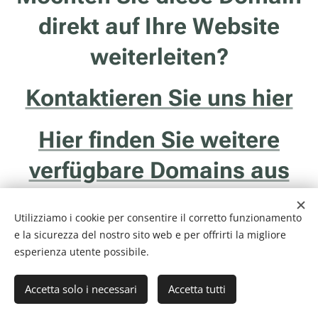
direkt auf Ihre Website
weiterleiten?
Kontaktieren Sie uns hier
Hier finden Sie weitere
verfügbare Domains aus
Trentino
Utilizziamo i cookie per consentire il corretto funzionamento
e la sicurezza del nostro sito web e per offrirti la migliore
esperienza utente possibile.
Accetta solo i necessari
Accetta tutti
Internethotel.it è un servizio della ditta Francesco Solidoro - Via delle
Ghiaie, 20/1 - 38122 - Trento (TN) - P.I. 01043510229