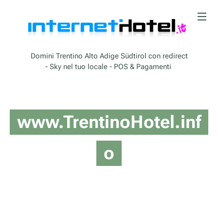
Domini Trentino Alto Adige Südtirol con redirect
- Sky nel tuo locale - POS & Pagamenti
www.TrentinoHotel.inf
o