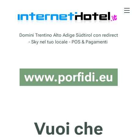
Domini Trentino Alto Adige Südtirol con redirect
- Sky nel tuo locale - POS & Pagamenti
www.porfidi.eu
Vuoi che